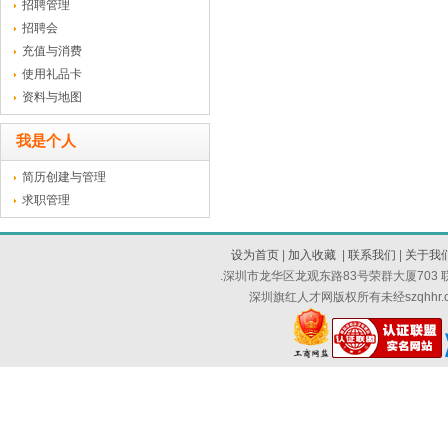
招聘管理
招聘会
充值与消费
使用礼品卡
资料与地图
我是个人
简历创建与管理
求职管理
设为首页
|
加入收藏
|
联系我们
|
关于我
.深圳市龙华区龙观东路83号荣群大厦703 联系
深圳旗红人才网版权所有未经szqhh